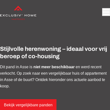
Ga naar hoofdinhoud
VERKOCHT
Stijlvolle herenwoning – ideaal voor vrij
beroep of co-housing
Dit pand in Asse is
niet meer beschikbaar
en werd recent
verkocht. Op zoek naar een vergelijkbaar huis of appartement
in Asse of de buurt? Ontdek hieronder ons actuele aanbod te
koop.
Bekijk vergelijkbare panden