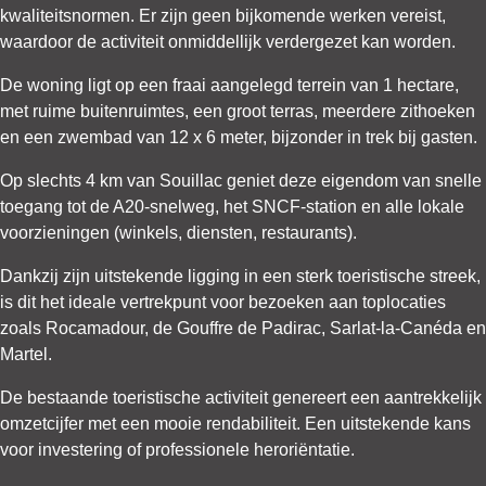
kwaliteitsnormen. Er zijn geen bijkomende werken vereist,
waardoor de activiteit onmiddellijk verdergezet kan worden.
De woning ligt op een fraai aangelegd terrein van 1 hectare,
met ruime buitenruimtes, een groot terras, meerdere zithoeken
en een zwembad van 12 x 6 meter, bijzonder in trek bij gasten.
Op slechts 4 km van Souillac geniet deze eigendom van snelle
toegang tot de A20-snelweg, het SNCF-station en alle lokale
voorzieningen (winkels, diensten, restaurants).
Dankzij zijn uitstekende ligging in een sterk toeristische streek,
is dit het ideale vertrekpunt voor bezoeken aan toplocaties
zoals Rocamadour, de Gouffre de Padirac, Sarlat-la-Canéda en
Martel.
De bestaande toeristische activiteit genereert een aantrekkelijk
omzetcijfer met een mooie rendabiliteit. Een uitstekende kans
voor investering of professionele heroriëntatie.