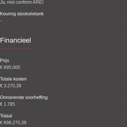
Ja, niet conform AREI
Keuring stookolietank
-
Financieel
Prijs
€ 695.000
Totale kosten
€ 3.270,39
Onroerende voorheffing
€ 1.785
Totaal
€ 698.270,39