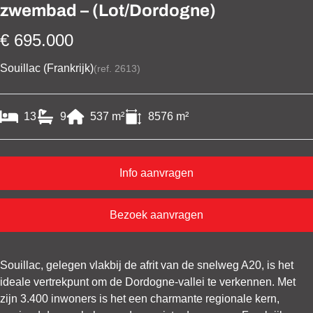
zwembad – (Lot/Dordogne)
€ 695.000
Souillac (Frankrijk)
(ref.
2613
)
13
9
537
m²
8576
m²
Info aanvragen
Bezoek aanvragen
Souillac, gelegen vlakbij de afrit van de snelweg A20, is het
ideale vertrekpunt om de Dordogne-vallei te verkennen. Met
zijn 3.400 inwoners is het een charmante regionale kern,