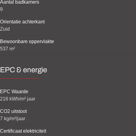
Aantal badkamers
9
Orientatie achterkant
Zuid
Bewoonbare oppervlakte
537 m²
EPC & energie
EPC Waarde
216 kWh/m² jaar
CO2 uitstoot
7 kg/m²/jaar
Certificaat elektriciteit