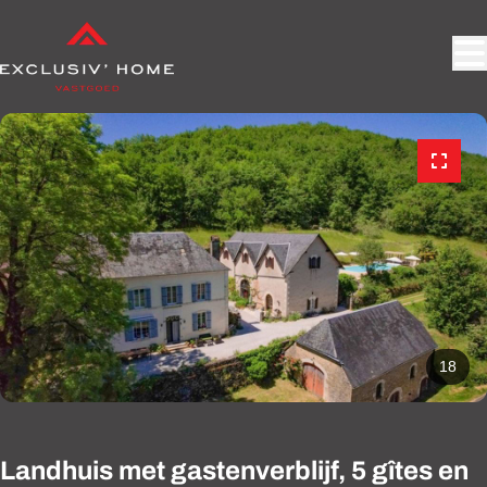
Ga naar hoofdinhoud
18
Landhuis met gastenverblijf, 5 gîtes en