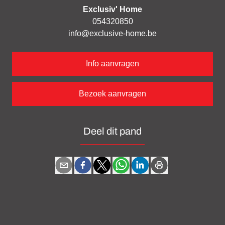
Exclusiv' Home
054320850
info@exclusive-home.be
Info aanvragen
Bezoek aanvragen
Deel dit pand