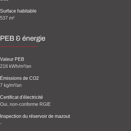
Surface habitable
537 m²
PEB & énergie
Valeur PEB
216 kWh/m²/an
Émissions de CO2
7 kg/m²/an
Certificat d'électricité
Oui, non-conforme RGIE
Inspection du réservoir de mazout
-