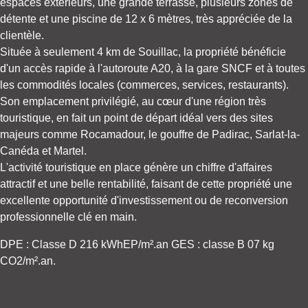
espaces extérieurs, une grande terrasse, plusieurs zones de
détente et une piscine de 12 x 6 mètres, très appréciée de la
clientèle.
Située à seulement 4 km de Souillac, la propriété bénéficie
d'un accès rapide à l'autoroute A20, à la gare SNCF et à toutes
les commodités locales (commerces, services, restaurants).
Son emplacement privilégié, au cœur d'une région très
touristique, en fait un point de départ idéal vers des sites
majeurs comme Rocamadour, le gouffre de Padirac, Sarlat-la-
Canéda et Martel.
L'activité touristique en place génère un chiffre d'affaires
attractif et une belle rentabilité, faisant de cette propriété une
excellente opportunité d'investissement ou de reconversion
professionnelle clé en main.
DPE : Classe D 216 kWhEP/m².an GES : classe B 07 kg
CO2/m².an.