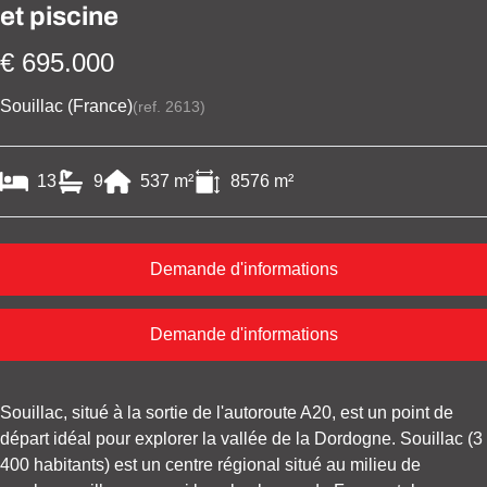
et piscine
€ 695.000
Souillac (France)
(ref.
2613
)
13
9
537
m²
8576
m²
Demande d'informations
Demande d'informations
Souillac, situé à la sortie de l'autoroute A20, est un point de
départ idéal pour explorer la vallée de la Dordogne. Souillac (3
400 habitants) est un centre régional situé au milieu de