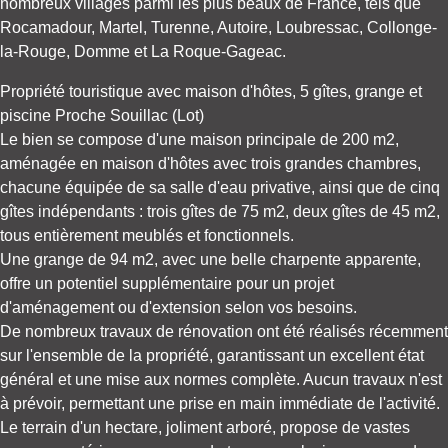
nombreux villages parmi les plus beaux de France, tels que
Rocamadour, Martel, Turenne, Autoire, Loubressac, Collonge-
la-Rouge, Domme et La Roque-Gageac.
Propriété touristique avec maison d'hôtes, 5 gîtes, grange et
piscine Proche Souillac (Lot)
Le bien se compose d'une maison principale de 200 m2,
aménagée en maison d'hôtes avec trois grandes chambres,
chacune équipée de sa salle d'eau privative, ainsi que de cinq
gîtes indépendants : trois gîtes de 75 m2, deux gîtes de 45 m2,
tous entièrement meublés et fonctionnels.
Une grange de 94 m2, avec une belle charpente apparente,
offre un potentiel supplémentaire pour un projet
d'aménagement ou d'extension selon vos besoins.
De nombreux travaux de rénovation ont été réalisés récemment
sur l'ensemble de la propriété, garantissant un excellent état
général et une mise aux normes complète. Aucun travaux n'est
à prévoir, permettant une prise en main immédiate de l'activité.
Le terrain d'un hectare, joliment arboré, propose de vastes