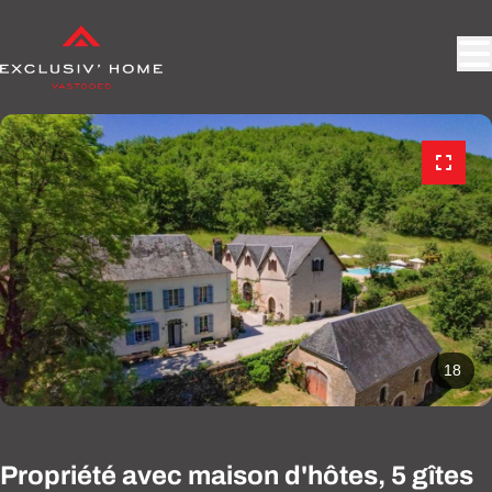
Aller au contenu principal
18
Propriété avec maison d'hôtes, 5 gîtes