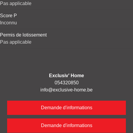
Pas applicable
Score P
Inconnu
Permis de lotissement
Pas applicable
Exclusiv' Home
054320850
info@exclusive-home.be
Demande d'informations
Demande d'informations