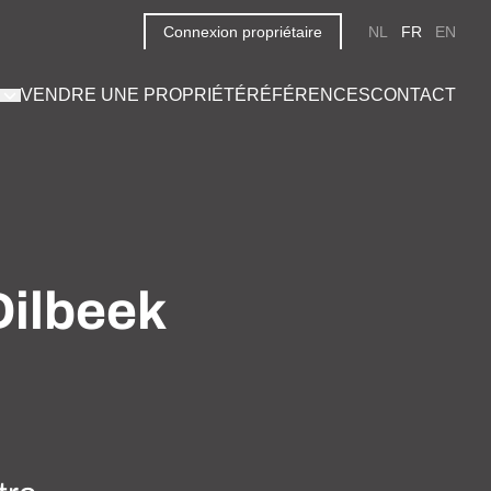
Connexion propriétaire
NL
FR
EN
VENDRE UNE PROPRIÉTÉ
RÉFÉRENCES
CONTACT
Dilbeek