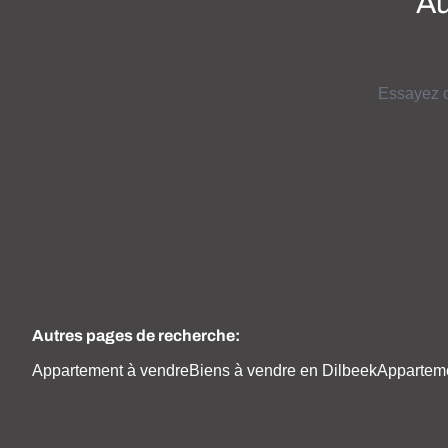
Au
Essayez d
Autres pages de recherche
:
Appartement à vendre
Biens à vendre en Dilbeek
Appartem