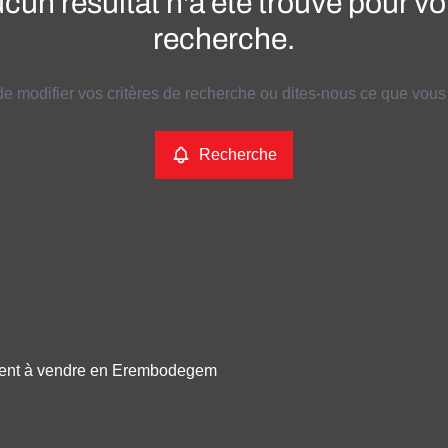
cun résultat n'a été trouvé pour vo
recherche.
e modifier vos critères de recherche ou dites-nous ce que vous
Recherche
ent à vendre en Erembodegem