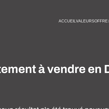
ACCUEIL
VALEURS
OFFRE
ement à vendre en 