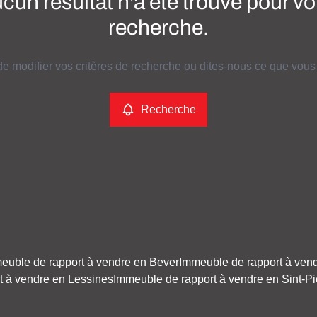
cun résultat n'a été trouvé pour vo
recherche.
e modifier vos critères de recherche ou dites-nous ce que vous
Recherche
euble de rapport à vendre en Bever
Immeuble de rapport à ve
t à vendre en Lessines
Immeuble de rapport à vendre en Sint-P