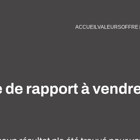
ACCUEIL
VALEURS
OFFRE
de rapport à vendr