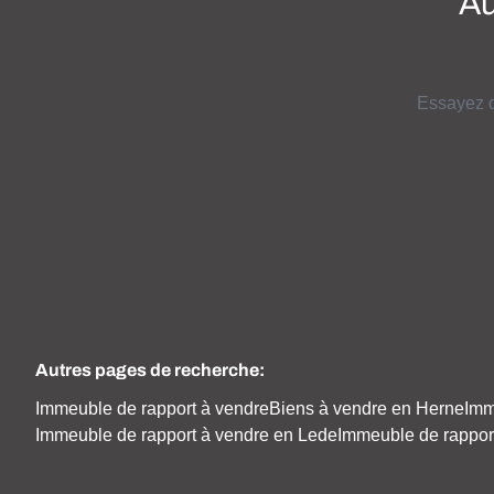
Au
Essayez d
Autres pages de recherche
:
Immeuble de rapport à vendre
Biens à vendre en Herne
Imm
Immeuble de rapport à vendre en Lede
Immeuble de rappor