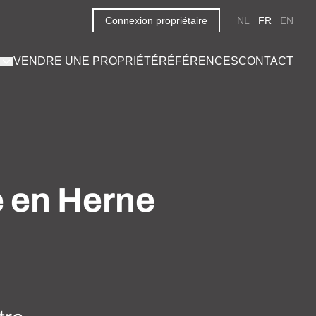
Connexion propriétaire
NL
FR
EN
VENDRE UNE PROPRIÉTÉ
RÉFÉRENCES
CONTACT
e en Herne