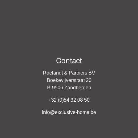
Contact
Roelandt & Partners BV
Boekevijverstraat 20
B-9506 Zandbergen
+32 (0)54 32 08 50
info@exclusive-home.be