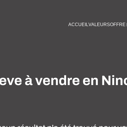
ACCUEIL
VALEURS
OFFRE
eve à vendre en Nin