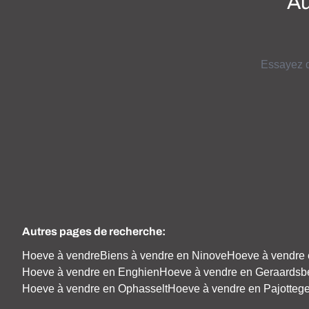
Au
Essayez d
Autres pages de recherche
:
Hoeve à vendre
Biens à vendre en Ninove
Hoeve à vendre 
Hoeve à vendre en Enghien
Hoeve à vendre en Geraardsb
Hoeve à vendre en Ophasselt
Hoeve à vendre en Pajotteg