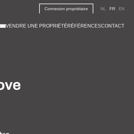
Connexion propriétaire
NL
FR
EN
VENDRE UNE PROPRIÉTÉ
RÉFÉRENCES
CONTACT
ove