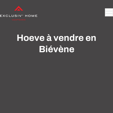
Aller au contenu principal
Hoeve à vendre en
Biévène