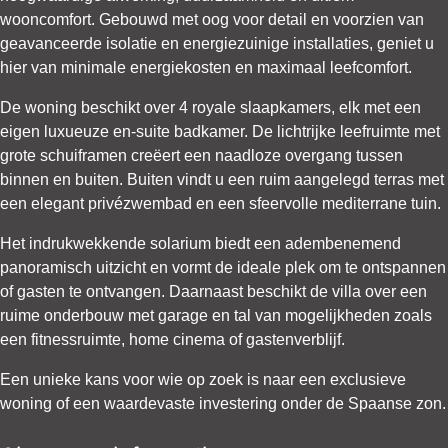
wooncomfort. Gebouwd met oog voor detail en voorzien van
geavanceerde isolatie en energiezuinige installaties, geniet u
hier van minimale energiekosten en maximaal leefcomfort.
De woning beschikt over 4 royale slaapkamers, elk met een
eigen luxueuze en-suite badkamer. De lichtrijke leefruimte met
grote schuiframen creëert een naadloze overgang tussen
binnen en buiten. Buiten vindt u een ruim aangelegd terras met
een elegant privézwembad en een sfeervolle mediterrane tuin.
Het indrukwekkende solarium biedt een adembenemend
panoramisch uitzicht en vormt de ideale plek om te ontspannen
of gasten te ontvangen. Daarnaast beschikt de villa over een
ruime onderbouw met garage en tal van mogelijkheden zoals
een fitnessruimte, home cinema of gastenverblijf.
Een unieke kans voor wie op zoek is naar een exclusieve
woning of een waardevaste investering onder de Spaanse zon.