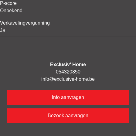
P-score
Onbekend
Verkavelingvergunning
Ja
Exclusiv' Home
054320850
info@exclusive-home.be
Info aanvragen
Bezoek aanvragen