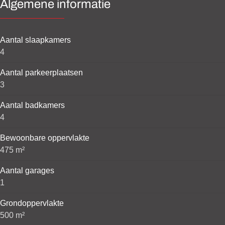
Algemene informatie
Aantal slaapkamers
4
Aantal parkeerplaatsen
3
Aantal badkamers
4
Bewoonbare oppervlakte
475 m²
Aantal garages
1
Grondoppervlakte
500 m²