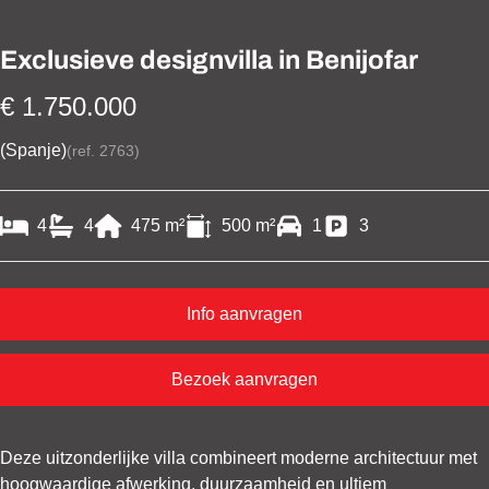
Exclusieve designvilla in Benijofar
€ 1.750.000
(Spanje)
(ref.
2763
)
4
4
475
m²
500
m²
1
3
Info aanvragen
Bezoek aanvragen
Deze uitzonderlijke villa combineert moderne architectuur met
hoogwaardige afwerking, duurzaamheid en ultiem