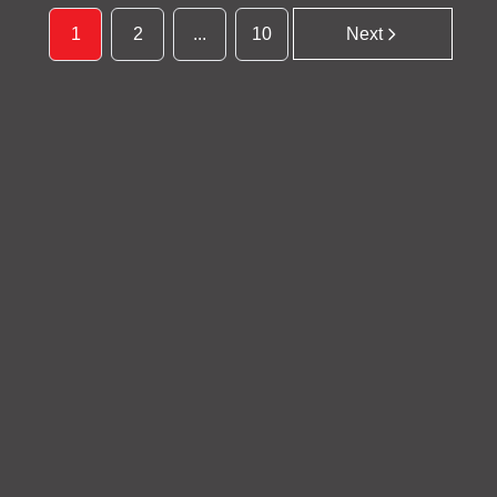
1
2
...
10
Next