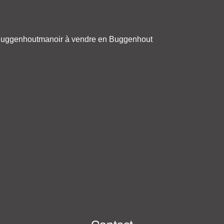
Buggenhout
manoir à vendre en Buggenhout