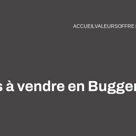
ACCUEIL
VALEURS
OFFRE
s à vendre en Bugge