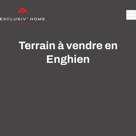
Aller au contenu principal
Terrain à vendre en
Enghien