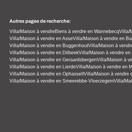
Autres pages de recherche
:
Villa/Maison à vendre
Biens à vendre en Wannebecq
Villa
Villa/Maison à vendre en Asse
Villa/Maison à vendre en 
Villa/Maison à vendre en Buggenhout
Villa/Maison à vend
Villa/Maison à vendre en Dilbeek
Villa/Maison à vendre en
Villa/Maison à vendre en Geraardsbergen
Villa/Maison à v
Villa/Maison à vendre en Lierde
Villa/Maison à vendre en 
Villa/Maison à vendre en Ophasselt
Villa/Maison à vendre 
Villa/Maison à vendre en Smeerebbe-Vloerzegem
Villa/Ma