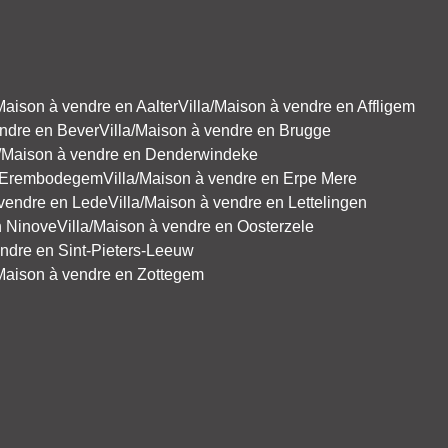
Maison à vendre en Aalter
Villa/Maison à vendre en Affligem
endre en Bever
Villa/Maison à vendre en Brugge
a/Maison à vendre en Denderwindeke
en Erembodegem
Villa/Maison à vendre en Erpe Mere
 vendre en Lede
Villa/Maison à vendre en Lettelingen
n Ninove
Villa/Maison à vendre en Oosterzele
endre en Sint-Pieters-Leeuw
/Maison à vendre en Zottegem