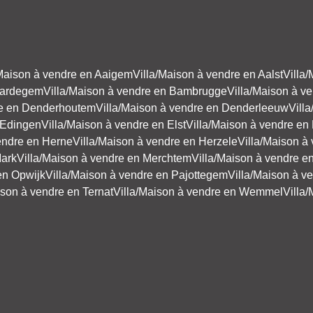
/Maison à vendre en Aaigem
Villa/Maison à vendre en Aalst
Villa/
Baardegem
Villa/Maison à vendre en Bambrugge
Villa/Maison à v
re en Denderhoutem
Villa/Maison à vendre en Denderleeuw
Vill
 Edingen
Villa/Maison à vendre en Elst
Villa/Maison à vendre 
endre en Herne
Villa/Maison à vendre en Herzele
Villa/Maison à
Mark
Villa/Maison à vendre en Merchtem
Villa/Maison à vendre e
en Opwijk
Villa/Maison à vendre en Pajottegem
Villa/Maison à v
ison à vendre en Ternat
Villa/Maison à vendre en Wemmel
Villa