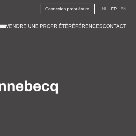
Connexion propriétaire
NL
FR
EN
VENDRE UNE PROPRIÉTÉ
RÉFÉRENCES
CONTACT
annebecq