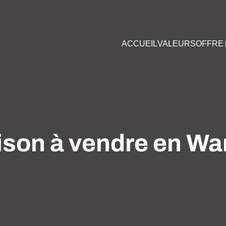
ACCUEIL
VALEURS
OFFRE
aison à vendre en W