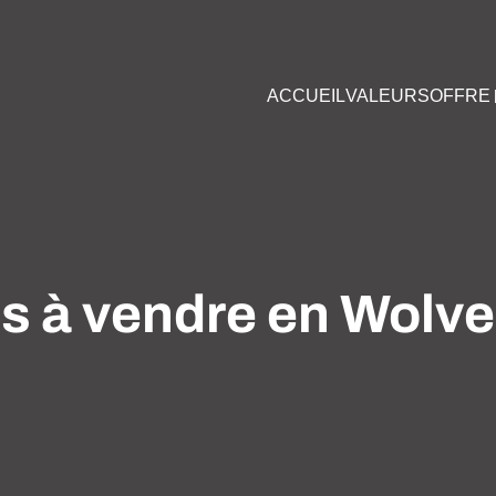
ACCUEIL
VALEURS
OFFRE
s à vendre en Wolv