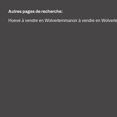
Autres pages de recherche
:
Hoeve à vendre en Wolvertem
manoir à vendre en Wolver