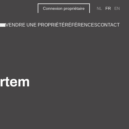
Connexion propriétaire
NL
FR
EN
VENDRE UNE PROPRIÉTÉ
RÉFÉRENCES
CONTACT
ertem