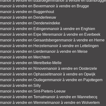
manoir à vendre en Baardegem
manoir à vendre en Bambrugge
manoir à vendre en Bever
manoir à vendre en Brugge
manoir à vendre en Buggenhout
manoir à vendre en Denderleeuw
manoir à vendre en Denderwindeke
manoir à vendre en Edingen
manoir à vendre en Enghien
manoir à vendre en Erpe Mere
manoir à vendre en Everbeek
manoir à vendre en Geraardsbergen
manoir à vendre en Herne
manoir à vendre en Herzele
manoir à vendre en Lettelingen
manoir à vendre en Lierde
manoir à vendre en Meise
manoir à vendre en Merchtem
manoir à vendre en Merelbeke-Melle
manoir à vendre en Ninove
manoir à vendre en Oosterzele
manoir à vendre en Ophasselt
manoir à vendre en Opwijk
manoir à vendre en Oudegem
manoir à vendre en Pajottegem
manoir à vendre en Silly
manoir à vendre en Sint-Pieters-Leeuw
manoir à vendre en Ternat
manoir à vendre en Wannebecq
manoir à vendre en Wemmel
manoir à vendre en Wolvertem