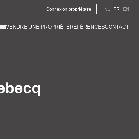
Connexion propriétaire
NL
FR
EN
VENDRE UNE PROPRIÉTÉ
RÉFÉRENCES
CONTACT
nebecq