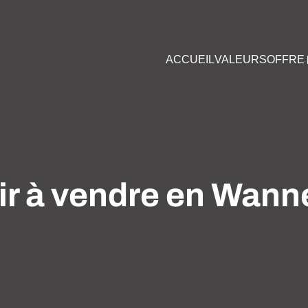
ACCUEIL
VALEURS
OFFRE
r à vendre en Wan