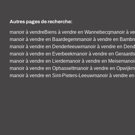
Autres pages de recherche
:
manoir à vendre
Biens à vendre en Wannebecq
manoir à ve
manoir à vendre en Baardegem
manoir à vendre en Bambr
manoir à vendre en Denderleeuw
manoir à vendre en Den
manoir à vendre en Everbeek
manoir à vendre en Geraard
manoir à vendre en Lierde
manoir à vendre en Meise
manoi
manoir à vendre en Ophasselt
manoir à vendre en Opwijk
m
manoir à vendre en Sint-Pieters-Leeuw
manoir à vendre en