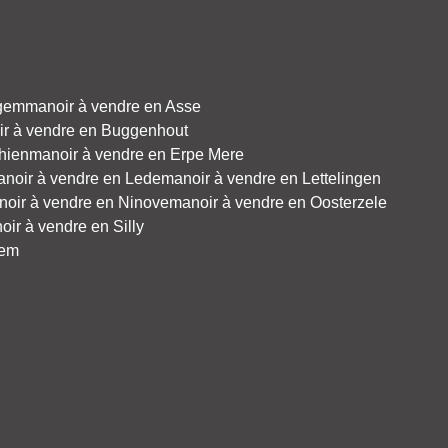
igem
manoir à vendre en Asse
r à vendre en Buggenhout
hien
manoir à vendre en Erpe Mere
noir à vendre en Lede
manoir à vendre en Lettelingen
noir à vendre en Ninove
manoir à vendre en Oosterzele
oir à vendre en Silly
tem