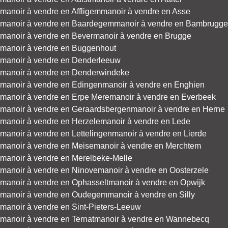
manoir à vendre en Affligem
manoir à vendre en Asse
manoir à vendre en Baardegem
manoir à vendre en Bambrugge
manoir à vendre en Bever
manoir à vendre en Brugge
manoir à vendre en Buggenhout
manoir à vendre en Denderleeuw
manoir à vendre en Denderwindeke
manoir à vendre en Edingen
manoir à vendre en Enghien
manoir à vendre en Erpe Mere
manoir à vendre en Everbeek
manoir à vendre en Geraardsbergen
manoir à vendre en Herne
manoir à vendre en Herzele
manoir à vendre en Lede
manoir à vendre en Lettelingen
manoir à vendre en Lierde
manoir à vendre en Meise
manoir à vendre en Merchtem
manoir à vendre en Merelbeke-Melle
manoir à vendre en Ninove
manoir à vendre en Oosterzele
manoir à vendre en Ophasselt
manoir à vendre en Opwijk
manoir à vendre en Oudegem
manoir à vendre en Silly
manoir à vendre en Sint-Pieters-Leeuw
manoir à vendre en Ternat
manoir à vendre en Wannebecq